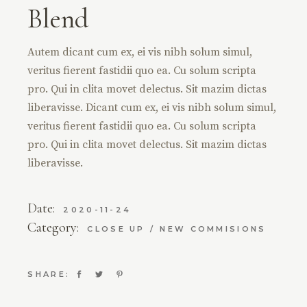
Blend
Autem dicant cum ex, ei vis nibh solum simul,
veritus fierent fastidii quo ea. Cu solum scripta
pro. Qui in clita movet delectus. Sit mazim dictas
liberavisse. Dicant cum ex, ei vis nibh solum simul,
veritus fierent fastidii quo ea. Cu solum scripta
pro. Qui in clita movet delectus. Sit mazim dictas
liberavisse.
Date:
2020-11-24
Category:
CLOSE UP
NEW COMMISIONS
SHARE: