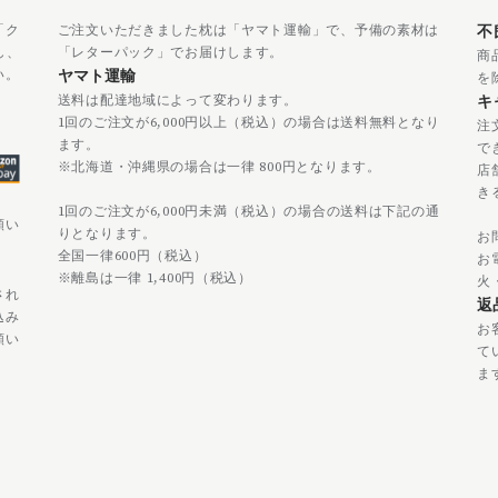
「ク
ご注文いただきました枕は「ヤマト運輸」で、予備の素材は
不
し、
「レターパック」でお届けします。
商
い。
ヤマト運輸
を
送料は配達地域によって変わります。
キ
1回のご注文が6,000円以上（税込）の場合は送料無料となり
注
ます。
で
※北海道・沖縄県の場合は一律 800円となります。
店
き
1回のご注文が6,000円未満（税込）の場合の送料は下記の通
願い
りとなります。
お
全国一律600円（税込）
お電
※離島は一律 1,400円（税込）
火
され
返
込み
お
願い
て
ま