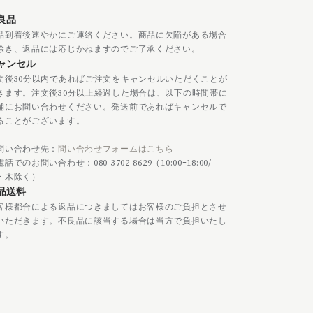
良品
品到着後速やかにご連絡ください。商品に欠陥がある場合
除き、返品には応じかねますのでご了承ください。
ャンセル
文後30分以内であればご注文をキャンセルいただくことが
きます。注文後30分以上経過した場合は、以下の時間帯に
舗にお問い合わせください。発送前であればキャンセルで
ることがございます。
問い合わせ先：
問い合わせフォームはこちら
話でのお問い合わせ：080-3702-8629（10:00ｰ18:00/
・木除く）
品送料
客様都合による返品につきましてはお客様のご負担とさせ
いただきます。不良品に該当する場合は当方で負担いたし
す。