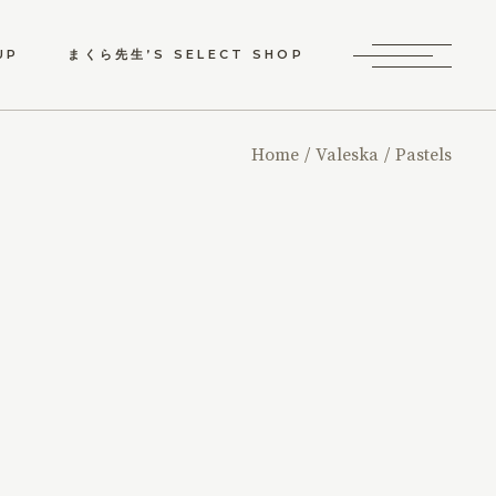
UP
まくら先生’S SELECT SHOP
り物としてのオーダ
Home
Valeska
Pastels
枕ギフト券
睡眠改善サービス