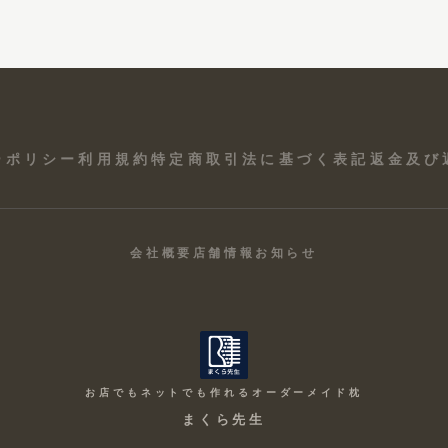
ーポリシー
利用規約
特定商取引法に基づく表記
返金及び
会社概要
店舗情報
お知らせ
お店でもネットでも作れるオーダーメイド枕
まくら先生