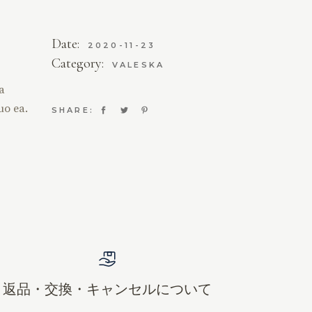
Date:
2020-11-23
Category:
VALESKA
ta
uo ea.
SHARE:
返品・交換・キャンセルについて