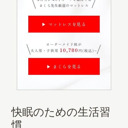
まくら先生厳選のマットレス
▶ マットレスを見る
オーダーメイド枕が
10,780
大人用・子供用
円(税込)~
▶ まくらを見る
快眠のための生活習
慣