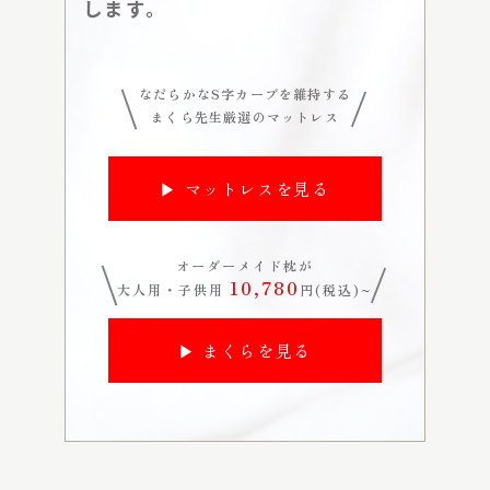
します。
なだらかなS字カーブを維持する
まくら先生厳選のマットレス
▶ マットレスを見る
オーダーメイド枕が
10,780
大人用・子供用
円(税込)~
▶ まくらを見る