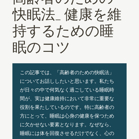
快眠法_ 健康を維
持するための睡
眠のコツ
この記事では、「高齢者のための快眠法」
についてお話ししたいと思います。私たち
が日々の中で何気なく過ごしている睡眠時
間が、実は健康維持において非常に重要な
役割を果たしているのです。特に高齢者の
方にとって、睡眠は心身の健康を保つため
に欠かせない要素となります。なぜなら、
睡眠には体を回復させるだけでなく、心の