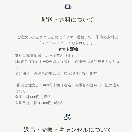
配送・送料について
ご注文いただきました枕は「ヤマト運輸」で、予備の素材は
「レターパック」でお届けします。
ヤマト運輸
送料は配達地域によって変わります。
1回のご注文が6,000円以上（税込）の場合は送料無料となりま
す。
※北海道・沖縄県の場合は一律 800円となります。
1回のご注文が6,000円未満（税込）の場合の送料は下記の通り
となります。
全国一律600円（税込）
※離島は一律 1,400円（税込）
返品・交換・キャンセルについて