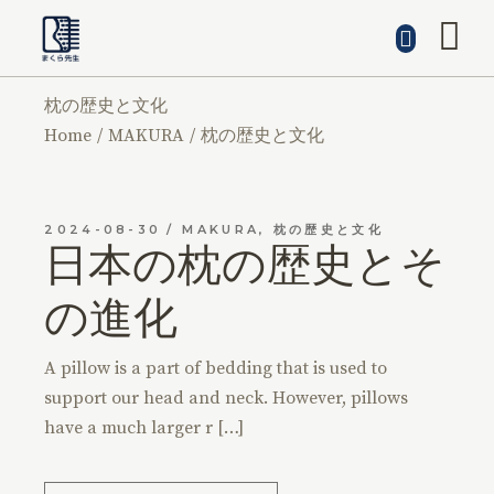
枕の歴史と文化
Home
MAKURA
枕の歴史と文化
2024-08-30
MAKURA
,
枕の歴史と文化
日本の枕の歴史とそ
の進化
A pillow is a part of bedding that is used to
support our head and neck. However, pillows
have a much larger r […]