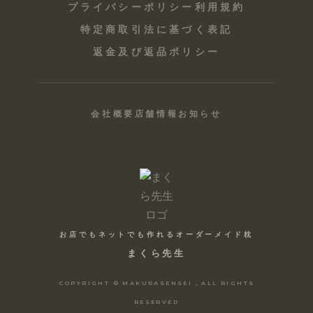
プライバシーポリシー
利用規約
特定商取引法に基づく表記
返金及び返品ポリシー
会社概要
店舗情報
お知らせ
お店でもネットでも作れるオーダーメイド枕
まくら先生
COPYRIGHT © MAKURASENSEI , ALL RIGHTS
RESERVED