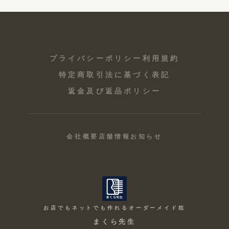
プライバシーポリシー
利用規約
特定商取引法に基づく表記
返金及び返品ポリシー
会社概要
店舗情報
お知らせ
お店でもネットでも作れるオーダーメイド枕
まくら先生