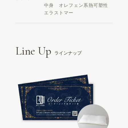
中身 オレフェン系熱可塑性
エラストマー
Line Up
ラインナップ