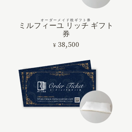
オーダーメイド枕ギフト券
ミルフィーユ リッチ ギフト
券
38,500
¥