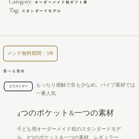
Category:
オーダーメイド枕ギフト券
Tag:
スタンダードモデル​
メンテ無料期間：5年
選べる素材
もっちり感触で音も少なめ。パイプ素材では
エラストマー
一番人気
4つのポケット&一つの素材
子ども用オーダーメイド枕のスタンダードモデ
ル。4つのポケット＆一つの素材。レギュラー