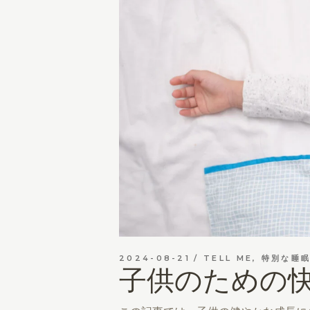
2024-08-21
TELL ME
,
特別な睡
子供のための快