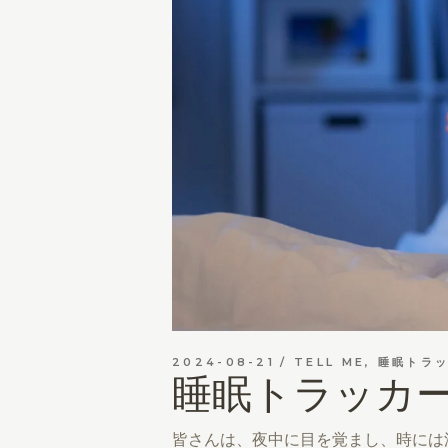
2024-08-21
TELL ME
,
睡眠トラ
睡眠トラッカー
皆さんは、夜中に目を覚まし、時には