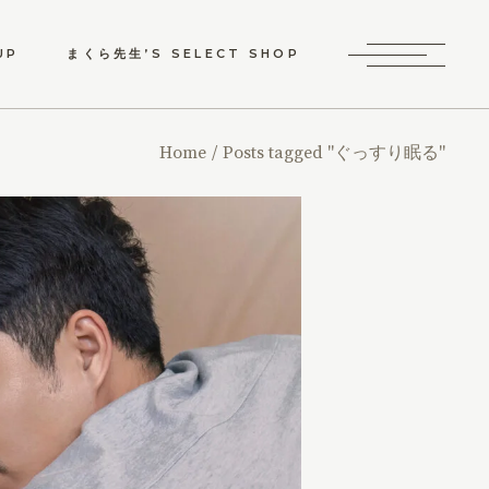
UP
まくら先生’S SELECT SHOP
り物としてのオーダ
Home
Posts tagged "ぐっすり眠る"
枕ギフト券
睡眠改善サービス