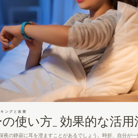
ッキングと改善
の使い方_ 効果的な活用
深夜の静寂に耳を澄ますことがあるでしょう。時折、自分が一