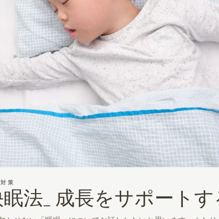
眠対策
眠法_ 成長をサポート